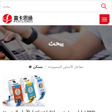
يبحث
تتفاعل الأساور المنسوجة
/
مسكن
عوامل مهمة يجب مراعاتها عند اختيار الأساور المنسوجة RFID