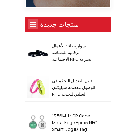
منتجات جديدة
سوار بطاقة الأعمال
الرقمية للوسائط
الاجتماعية NFC بسرعة
13.56 ميجا هرتز
قابل للتعديل التحكم في
الوصول معصمه سيليكون
RFID السلبي للحدث
13.56MHz QR Code
Metal Edge Epoxy NFC
Smart Dog ID Tag