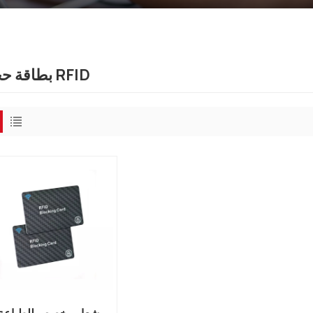
بطاقة حجب RFID