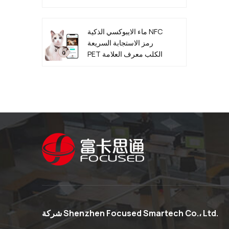
NFC الرقمية
ماء الايبوكسي الذكية NFC
رمز الاستجابة السريعة
PET الكلب معرف العلامة
المصنعة
شركة Shenzhen Focused Smartech Co.، Ltd.