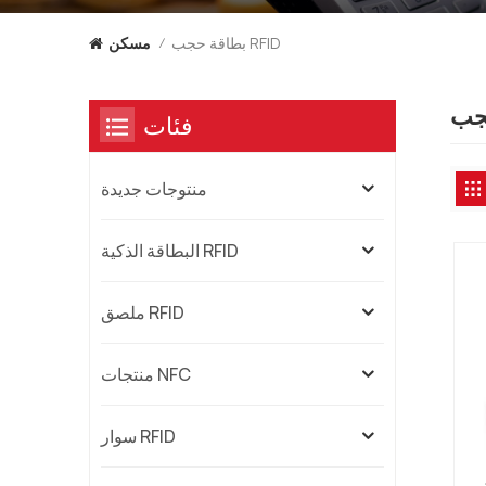
بطاقة حجب RFID
مسكن
/
فئات
منتوجات جديدة
البطاقة الذكية RFID
ملصق RFID
منتجات NFC
سوار RFID