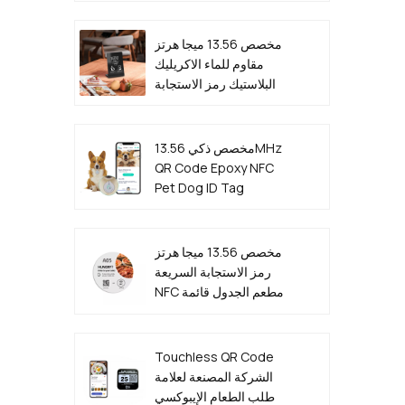
مخصص 13.56 ميجا هرتز
مقاوم للماء الاكريليك
البلاستيك رمز الاستجابة
السريعة NFC القائمة
الوقوف
مخصص ذكي 13.56MHz
QR Code Epoxy NFC
Pet Dog ID Tag
مخصص 13.56 ميجا هرتز
رمز الاستجابة السريعة
NFC مطعم الجدول قائمة
ملصق العلامة الشركة
المصنعة
Touchless QR Code
الشركة المصنعة لعلامة
طلب الطعام الإيبوكسي