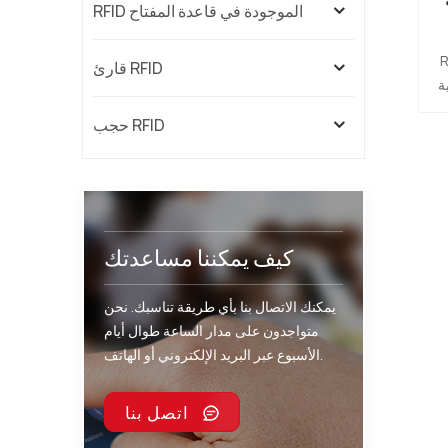
RFID الموجودة في قاعدة المفتاح
 بنفس
قارئ RFID
ة
حجب RFID
ي
 ،
كيف يمكننا مساعدتك
ن
يمكنك الاتصال بنا بأي طريقة تناسبك. نحن
متواجدون على مدار الساعة طوال أيام
الأسبوع عبر البريد الإلكتروني أو الهاتف.
اتصل بنا