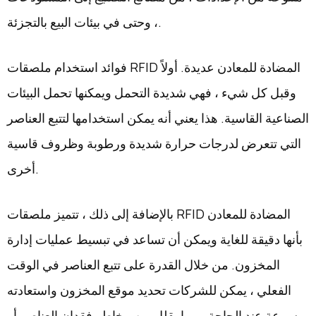
، وحتى في بيئات البيع بالتجزئة.
فوائد استخدام ملصقات RFID المضادة للمعادن عديدة. أولاً
وقبل كل شيء ، فهي شديدة التحمل ويمكنها تحمل البيئات
الصناعية القاسية. هذا يعني أنه يمكن استخدامها لتتبع العناصر
التي تتعرض لدرجات حرارة شديدة ورطوبة وظروف قاسية
أخرى.
بالإضافة إلى ذلك ، تتميز ملصقات RFID المضادة للمعادن
بأنها دقيقة للغاية ويمكن أن تساعد في تبسيط عمليات إدارة
المخزون. من خلال القدرة على تتبع العناصر في الوقت
الفعلي ، يمكن للشركات تحديد موقع المخزون واستعادته
بسرعة عند الحاجة ، مما يقلل من مخاطر فقدان العناصر أو