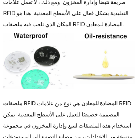
طريقة تتبعنا وإدارة المخزون. ومع ذلك ، لا تعمل علامات
RFID التقليدية بشكل فعال على الأسطح المعدنية. هذا هو
المكان الذي تلعب فيه ملصقات RFID المضادة للمعادن.
ملصقات RFID المضادة للمعادن
هي نوع من علامات RFID
المصممة خصيصًا للعمل على الأسطح المعدنية. يمكن
استخدام هذه الملصقات لتتبع وإدارة المخزون في مجموعة
متنوعة من الإعدادات ، من مصانع التصنيع إلى المستودعات