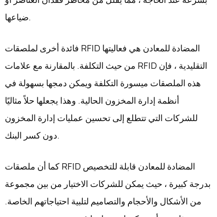
ضياعها.
فائدة أخرى لملصقات RFID المضادة للمعادن هي فعاليتها
من حيث التكلفة. بالمقارنة مع علامات RFID التقليدية ، فإن
هذه الملصقات ميسورة التكلفة ويمكن دمجها بسهولة في
أنظمة إدارة المخزون الحالية. وهذا يجعلها حلاً مثاليًا
للشركات التي تتطلع إلى تحسين عمليات إدارة المخزون
دون كسر البنك.
كما أن ملصقات RFID المضادة للمعادن قابلة للتخصيص
بدرجة كبيرة ، حيث يمكن للشركات الاختيار من بين مجموعة
من الأشكال والأحجام والتصاميم لتلبية احتياجاتهم الخاصة.