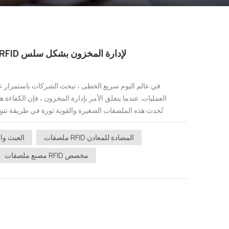
تقديم مستقبل التتبع: ملصقات RFID لإدارة المخزون بشكل سلس
في عالم اليوم سريع الخطى ، تبحث الشركات باستمرار عن
العمليات. عندما يتعلق الأمر بإدارة المخزون ، فإن الكفاءة ه
ملصقات RFID المضادة للمعادن
ملصقات RFID العب
مصنع ملصقات RFID مخصص