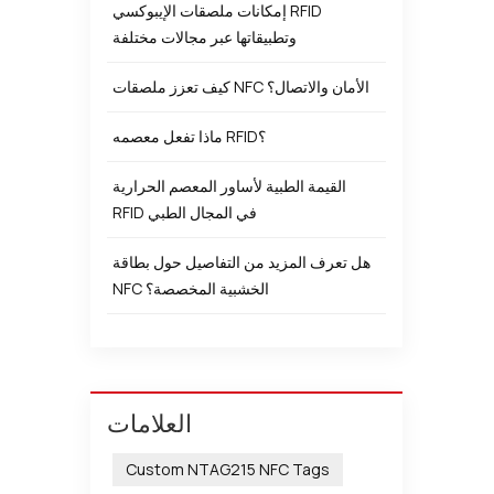
إمكانات ملصقات الإيبوكسي RFID
وتطبيقاتها عبر مجالات مختلفة
كيف تعزز ملصقات NFC الأمان والاتصال؟
ماذا تفعل معصمه RFID؟
القيمة الطبية لأساور المعصم الحرارية
RFID في المجال الطبي
هل تعرف المزيد من التفاصيل حول بطاقة
NFC الخشبية المخصصة؟
العلامات
Custom NTAG215 NFC Tags