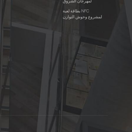
لمهرجان الشروق
بطاقة لعبة NFC
لمشروع وحوش التوازن