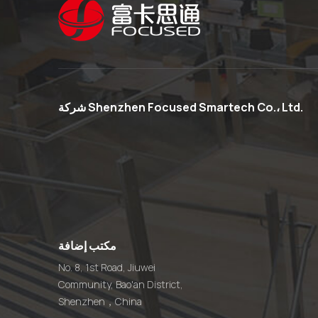
شركة Shenzhen Focused Smartech Co.، Ltd.
مكتب إضافة
No. 8, 1st Road, Jiuwei
Community, Bao'an District,
Shenzhen，China