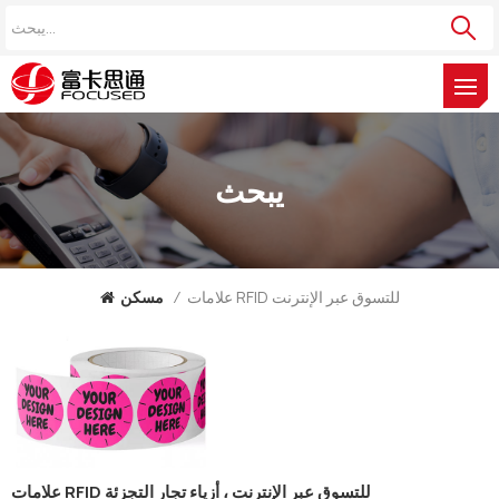
يبحث
علامات RFID للتسوق عبر الإنترنت
/
مسكن
علامات RFID للتسوق عبر الإنترنت ، أزياء تجار التجزئة