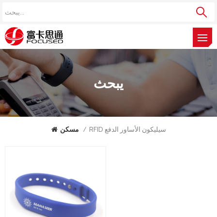
يبحث
RFID سيليكون الأساور الدفع
/
مسكن