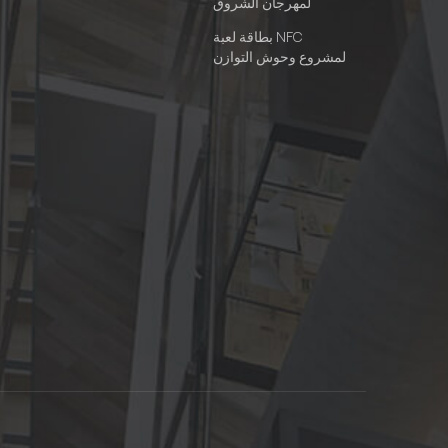
لمهرجان الشروق
بطاقة لعبة NFC
لمشروع وحوش التوازن