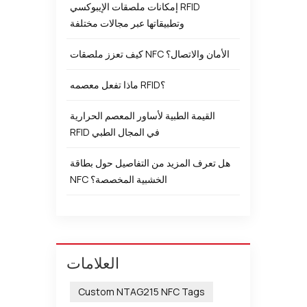
إمكانات ملصقات الإيبوكسي RFID
وتطبيقاتها عبر مجالات مختلفة
كيف تعزز ملصقات NFC الأمان والاتصال؟
ماذا تفعل معصمه RFID؟
القيمة الطبية لأساور المعصم الحرارية
RFID في المجال الطبي
هل تعرف المزيد من التفاصيل حول بطاقة
NFC الخشبية المخصصة؟
العلامات
Custom NTAG215 NFC Tags