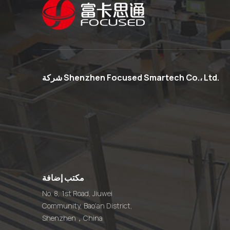
شركة Shenzhen Focused Smartech Co.، Ltd.
مكتب إضافة
No. 8, 1st Road, Jiuwei
Community, Bao'an District,
Shenzhen，China