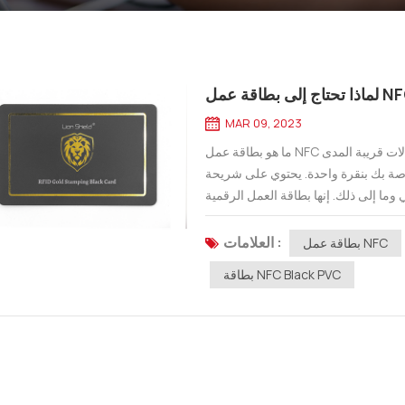
NFC Blac
MAR 09, 2023
ما هو بطاقة عمل NFC تمكّنك بطاقات عمل الاتصالات قريبة المدى (NFC) من مشاركة معلومات الاتصال
 بنقرة واحدة. يحتوي على شريحة NFC بالداخل بسعة مختلفة لتشفير معلوماتك الخاصة مثل
 وما إلى ذلك. إنها بطاقة العمل الرقمية
الشهيرة وطريقة جد...
العلامات :
بطاقة عمل NFC
بطاقة NFC Black PVC