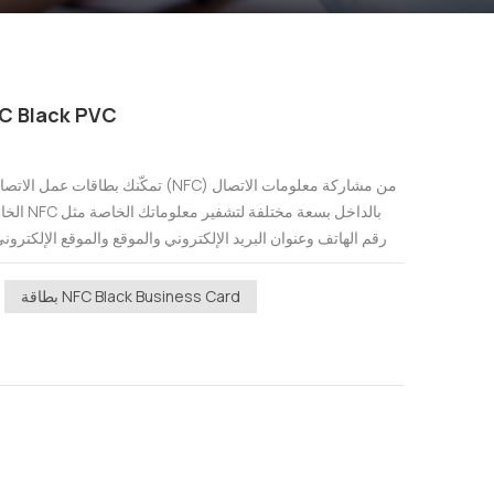
لماذا تحتاج إلى بطاقة عمل k PVC
الخاصة بك
رقم الهاتف وعنوان البريد الإلكتروني والموقع والموقع الإلكتروني
بطاقة NFC Black Business Card