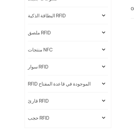
G
البطاقة الذكية RFID
ملصق RFID
منتجات NFC
سوار RFID
RFID الموجودة في قاعدة المفتاح
قارئ RFID
حجب RFID