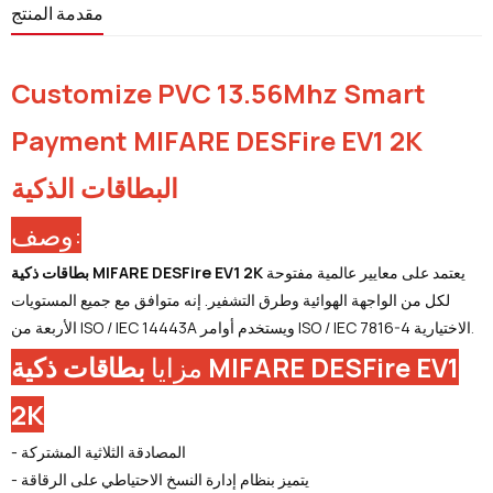
مقدمة المنتج
Customize PVC 13.56Mhz Smart
Payment MIFARE DESFire EV1 2K
البطاقات الذكية
وصف:
يعتمد على معايير عالمية مفتوحة
بطاقات ذكية MIFARE DESFire EV1 2K
لكل من الواجهة الهوائية وطرق التشفير. إنه متوافق مع جميع المستويات
الأربعة من ISO / IEC 14443A ويستخدم أوامر ISO / IEC 7816-4 الاختيارية
.
مزايا
بطاقات ذكية MIFARE DESFire EV1
2K
- المصادقة الثلاثية المشتركة
- يتميز بنظام إدارة النسخ الاحتياطي على الرقاقة