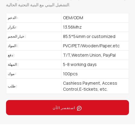
التشغيل البيني مع البنية التحتية الحالية.
OEM/ODM
الدعم :
13.56Mhz
تكرار :
85.5*54mm or customized
خيار الحجم :
PVC/PET/Wooden/Paper,etc
المواد :
T/T,Western Union, PayPal
دفع :
5-8 working days
المهلة :
100pcs
موك :
Cashless Payment, Access
طلب :
Control,E-tickets, etc.
استفسر الآن