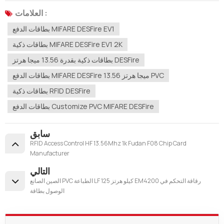
العلامات :
بطاقات الدفع MIFARE DESFire EV1
بطاقات ذكية MIFARE DESFire EV1 2K
بطاقات ذكية بقدرة 13.56 ميجا هرتز DESFire
بطاقات الدفع MIFARE DESFire 13.56 ميجا هرتز PVC
بطاقات ذكية RFID DESFire
بطاقات الدفع Customize PVC MIFARE DESFire
سابق
RFID Access Control HF 13.56Mhz 1k Fudan F08 Chip Card
Manufacturer
التالي
الصين الصانع PVC الطباعة LF 125 كيلو هرتز EM4200 رقاقة التحكم في
الوصول بطاقة