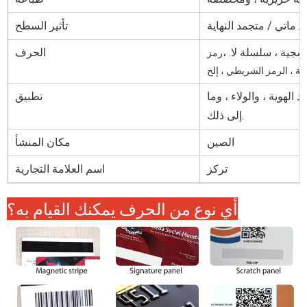
/ ماتي / متجمد النهاية
تأثير السطح
سجية ، سلسلة لا. ،
الحرف
رمز
عة ، الرمز الشريطي ، إلخ
الهوية ، والولاء ، وما
تطبيق
إلى ذلك.
الصين
مكان المنشأ
تركز
اسم العلامة التجارية
أي نوع من الحرف يمكنك القيام به؟