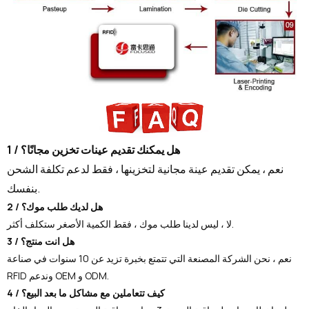
1 / هل يمكنك تقديم عينات تخزين مجانًا؟
نعم ، يمكن تقديم عينة مجانية لتخزينها ، فقط لدعم تكلفة الشحن
بنفسك.
2 / هل لديك طلب موك؟
لا ، ليس لدينا طلب موك ، فقط الكمية الأصغر ستكلف أكثر.
3 / هل انت منتج؟
نعم ، نحن الشركة المصنعة التي تتمتع بخبرة تزيد عن 10 سنوات في صناعة
RFID وندعم OEM و ODM.
4 / كيف تتعاملين مع مشاكل ما بعد البيع؟