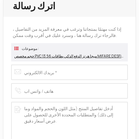
اترك رسالة
إذا كنت مهتمًا بمنتجاتنا وترغب في معرفة المزيد من التفاصيل ،
فالرجاء ترك رسالة هنا ، وسنرد عليك في أقرب وقت ممكن.
موضوعات :
حجم مخصص PVC 13.56 ميجا هرتز الدفع الذكي بطاقات MIFARE DESFire EV1 2K الذكية