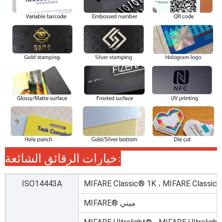
خيارات الرقائق الشائعة:
ISO14443A
MIFARE Classic® 1K ، MIFARE Classic
MIFARE® ميني