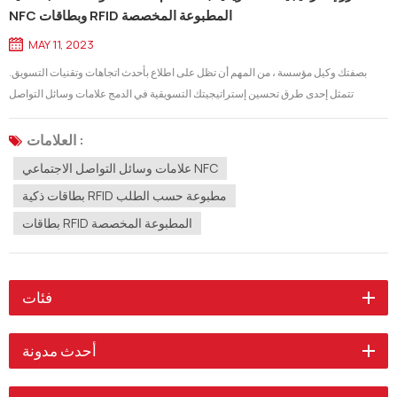
NFC وبطاقات RFID المطبوعة المخصصة
MAY 11, 2023
بصفتك وكيل مؤسسة ، من المهم أن تظل على اطلاع بأحدث اتجاهات وتقنيات التسويق.
تتمثل إحدى طرق تحسين إستراتيجيتك التسويقية في الدمج علامات وسائل التواصل
الاجتماعي NFC وبطاقات RFID المطبوعة المخصصة. تعد علامات الوسائط الاجتماعية NFC
نوعًا من العلامات الذكية التي يمكن تضمينها بشريحة صغيرة يمكنها الا...
العلامات :
علامات وسائل التواصل الاجتماعي NFC
بطاقات ذكية RFID مطبوعة حسب الطلب
بطاقات RFID المطبوعة المخصصة
فئات
أحدث مدونة