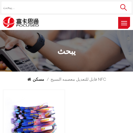
يبحث
قابل للتعديل معصمه النسيج NFC
/
مسكن